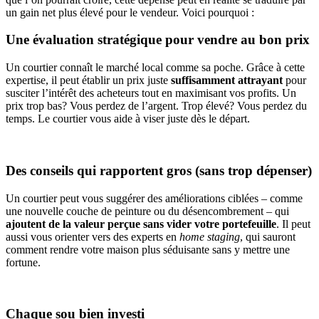
un gain net plus élevé pour le vendeur. Voici pourquoi :
Une évaluation stratégique pour vendre au bon prix
Un courtier connaît le marché local comme sa poche. Grâce à cette
expertise, il peut établir un prix juste
suffisamment attrayant
pour
susciter l’intérêt des acheteurs tout en maximisant vos profits. Un
prix trop bas? Vous perdez de l’argent. Trop élevé? Vous perdez du
temps. Le courtier vous aide à viser juste dès le départ.
Des conseils qui rapportent gros (sans trop dépenser)
Un courtier peut vous suggérer des
améliorations ciblées – comme
une nouvelle couche de peinture ou du désencombrement – qui
ajoutent de la valeur perçue sans vider votre portefeuille
. Il peut
aussi vous orienter vers des experts en
home staging
, qui sauront
comment rendre votre maison plus séduisante sans y mettre une
fortune.
Chaque sou bien investi