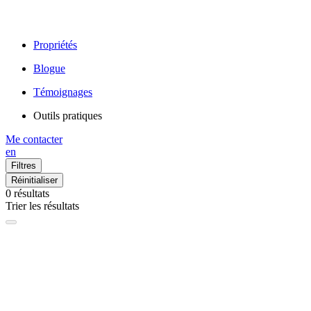
Propriétés
Blogue
Témoignages
Outils pratiques
Me contacter
en
Filtres
Réinitialiser
0
résultats
Trier les résultats