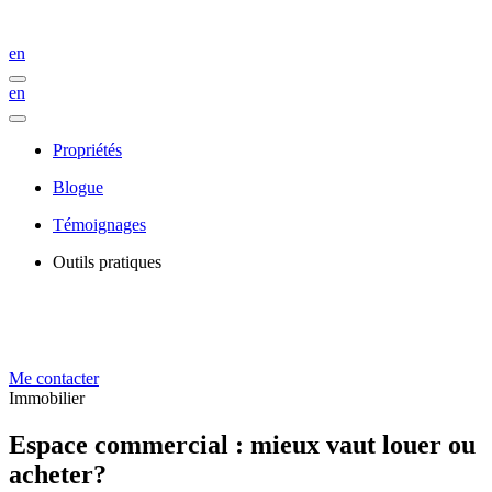
en
en
Propriétés
Blogue
Témoignages
Outils pratiques
Me contacter
Immobilier
Espace commercial : mieux vaut louer ou
acheter?