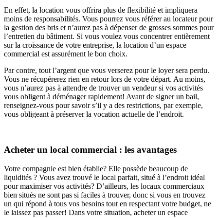
En effet, la location vous offrira plus de flexibilité et impliquera
moins de responsabilités. Vous pourrez vous référer au locateur pour
la gestion des bris et n’aurez pas à dépenser de grosses sommes pour
l’entretien du bâtiment. Si vous voulez vous concentrer entièrement
sur la croissance de votre entreprise, la location d’un espace
commercial est assurément le bon choix.
Par contre, tout l’argent que vous verserez pour le loyer sera perdu.
Vous ne récupérerez rien en retour lors de votre départ. Au moins,
vous n’aurez pas à attendre de trouver un vendeur si vos activités
vous obligent à déménager rapidement! Avant de signer un bail,
renseignez-vous pour savoir s’il y a des restrictions, par exemple,
vous obligeant à préserver la vocation actuelle de l’endroit.
Acheter un local commercial : les avantages
Votre compagnie est bien établie? Elle possède beaucoup de
liquidités ? Vous avez trouvé le local parfait, situé à l’endroit idéal
pour maximiser vos activités? D’ailleurs, les locaux commerciaux
bien situés ne sont pas si faciles à trouver, donc si vous en trouvez
un qui répond à tous vos besoins tout en respectant votre budget, ne
le laissez pas passer! Dans votre situation, acheter un espace