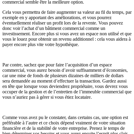
commercial semble être la meilleure option.
Cela vous permettra de faire augmenter sa valeur au fil du temps, par
exemple en y apportant des améliorations, et vous pourrez
éventuellement réaliser un profit lors de la revente. Vous pouvez
donc voir l’achat d’un bâtiment commercial comme un
investissement. Encore plus si vous avez un espace non utilisé et que
vous le louez pour obtenir un revenu additionnel : cela vous aidera à
payer encore plus vite votre hypothèque.
Par contre, sachez que pour faire l’acquisition d’un espace
commercial, vous aurez besoin d’avoir suffisamment d’économies,
car une mise de fonds de plusieurs dizaines de milliers de dollars
sera demandée au moment d’effectuer la transaction. Gardez aussi
en tête que lorsque vous deviendrez propriétaire, vous devrez vous
occuper de la gestion et de l’entretien de l’immeuble commercial que
vous n’auriez pas à gérer si vous étiez locataire.
Comme vous avez pu le constater, dans certains cas, une option est
préférable à l’autre et ce choix dépend vraiment de votre situation
financière et de la stabilité de votre entreprise. Prenez le temps de
bien déterminer vos besoins et vous aurez ensuite l’esprit plus clair