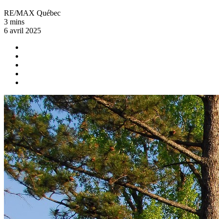
RE/MAX Québec
3 mins
6 avril 2025