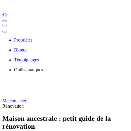
en
en
Propriétés
Blogue
Témoignages
Outils pratiques
Me contacter
Rénovation
Maison ancestrale : petit guide de la
rénovation